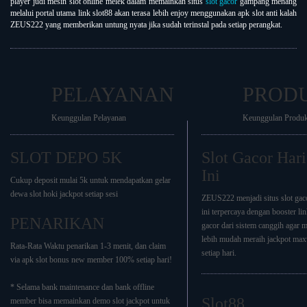
player judi mesin slot online melek dalam memainkan situs
slot gacor
gampang menang
melalui portal utama link slot88 akan terasa lebih enjoy menggunakan apk slot anti kalah
ZEUS222 yang memberikan untung nyata jika sudah terinstal pada setiap perangkat.
PELAYANAN
PROD
Keunggulan Pelayanan
Keunggulan Produ
SLOT DEPO 5K
Slot Gacor Hari
Ini
Cukup deposit mulai 5k untuk mendapatkan gelar
dewa slot hoki jackpot setiap sesi
ZEUS222 menjadi situs slot gaco
ini terpercaya dengan booster li
PENARIKAN
gacor dari sistem canggih agar
lebih mudah meraih jackpot ma
Rata-Rata Waktu penarikan 1-3 menit, dan claim
setiap hari.
via apk slot bonus new member 100% setiap hari!
* Selama bank maintenance dan bank offline
Slot88
member bisa memainkan demo slot jackpot untuk